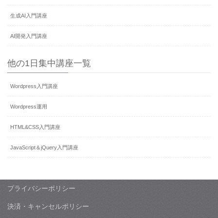
生成AI入門講座
AI開発入門講座
他の1日集中講座一覧
Wordpress入門講座
Wordpress運用
HTML&CSS入門講座
JavaScript＆jQuery入門講座
プライバシーポリシー
決済・キャンセルポリシー