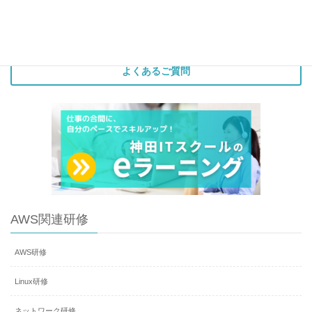
よくあるご質問
AWS関連研修
AWS研修
Linux研修
ネットワーク研修