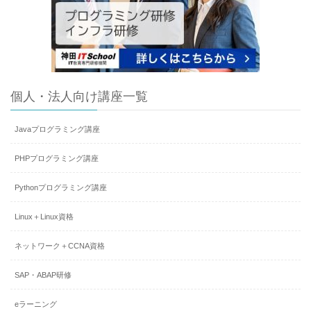
個人・法人向け講座一覧
Javaプログラミング講座
PHPプログラミング講座
Pythonプログラミング講座
Linux＋Linux資格
ネットワーク＋CCNA資格
SAP・ABAP研修
eラーニング