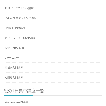
PHPプログラミング講座
Pythonプログラミング講座
Linux＋Linux資格
ネットワーク＋CCNA資格
SAP・ABAP研修
eラーニング
生成AI入門講座
AI開発入門講座
他の1日集中講座一覧
Wordpress入門講座