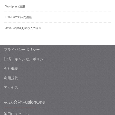
Wordpress運用
HTML&CSS入門講座
JavaScript＆jQuery入門講座
プライバシーポリシー
決済・キャンセルポリシー
会社概要
利用規約
アクセス
株式会社FusionOne
神田ITスクール