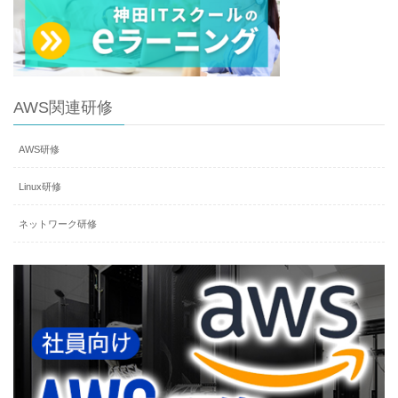
AWS関連研修
AWS研修
Linux研修
ネットワーク研修