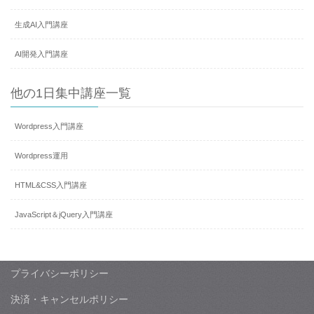
生成AI入門講座
AI開発入門講座
他の1日集中講座一覧
Wordpress入門講座
Wordpress運用
HTML&CSS入門講座
JavaScript＆jQuery入門講座
プライバシーポリシー
決済・キャンセルポリシー