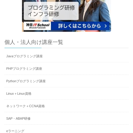
個人・法人向け講座一覧
Javaプログラミング講座
PHPプログラミング講座
Pythonプログラミング講座
Linux＋Linux資格
ネットワーク＋CCNA資格
SAP・ABAP研修
eラーニング