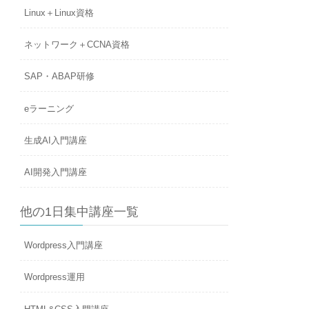
Linux＋Linux資格
ネットワーク＋CCNA資格
SAP・ABAP研修
eラーニング
生成AI入門講座
AI開発入門講座
他の1日集中講座一覧
Wordpress入門講座
Wordpress運用